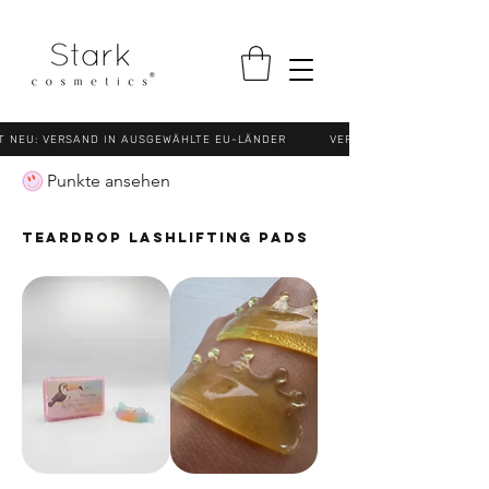
NEU: VERSAND IN AUSGEWÄHLTE EU-LÄNDER VERSANDKOSTENFREI (N
Punkte ansehen
Teardrop Lashlifting Pads