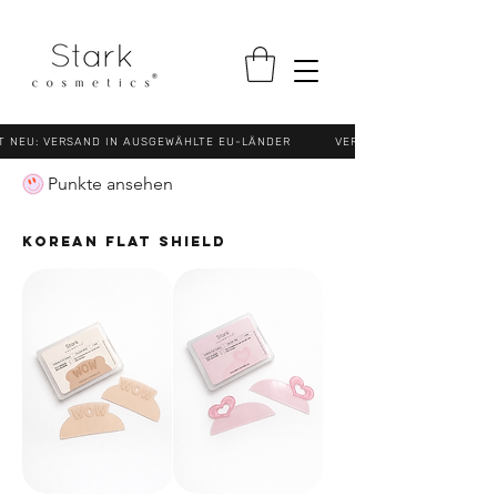
NEU: VERSAND IN AUSGEWÄHLTE EU-LÄNDER VERSANDKOSTENFREI (N
Punkte ansehen
Korean Flat Shield