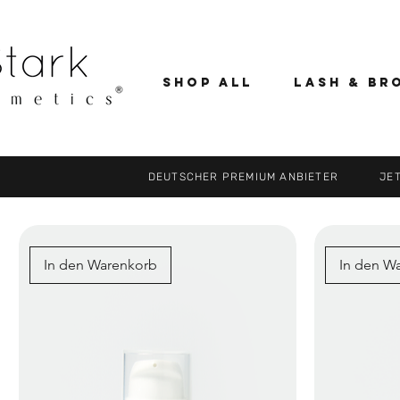
SHOP ALL
Lash & Br
DEUTSCHER PREMIUM ANBIETER JETZ
In den Warenkorb
In den W