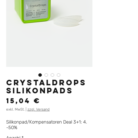
CRYSTALDROPS
SILIKONPADS
Preis
15,04 €
exkl. MwSt.
|
zzgl. Versand
Silikonpad/Kompensatoren Deal 3+1: 4.
-50%