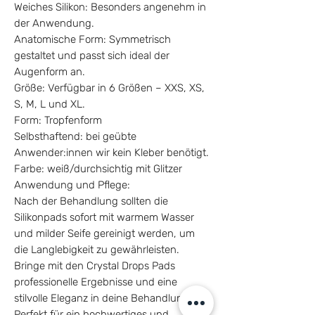
Weiches Silikon: Besonders angenehm in
der Anwendung.
Anatomische Form: Symmetrisch
gestaltet und passt sich ideal der
Augenform an.
Größe: Verfügbar in 6 Größen – XXS, XS,
S, M, L und XL.
Form: Tropfenform
Selbsthaftend: bei geübte
Anwender:innen wir kein Kleber benötigt.
Farbe: weiß/durchsichtig mit Glitzer
Anwendung und Pflege:
Nach der Behandlung sollten die
Silikonpads sofort mit warmem Wasser
und milder Seife gereinigt werden, um
die Langlebigkeit zu gewährleisten.
Bringe mit den Crystal Drops Pads
professionelle Ergebnisse und eine
stilvolle Eleganz in deine Behandlungen.
Perfekt für ein hochwertiges und