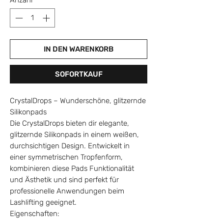
Anzahl
*
IN DEN WARENKORB
SOFORTKAUF
CrystalDrops – Wunderschöne, glitzernde
Silikonpads
Die CrystalDrops bieten dir elegante,
glitzernde Silikonpads in einem weißen,
durchsichtigen Design. Entwickelt in
einer symmetrischen Tropfenform,
kombinieren diese Pads Funktionalität
und Ästhetik und sind perfekt für
professionelle Anwendungen beim
Lashlifting geeignet.
Eigenschaften: