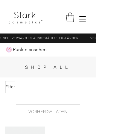
NEU: VERSAND IN AUSGEWÄHLTE EU-LÄNDER VERSANDKOSTENFREI (N
Punkte ansehen
SHOP ALL
Filter
VORHERIGE LADEN