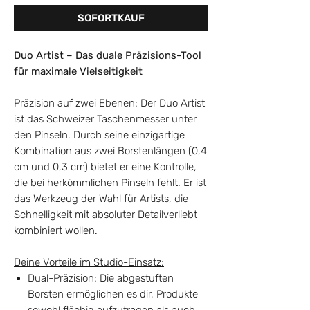
SOFORTKAUF
Duo Artist – Das duale Präzisions-Tool
für maximale Vielseitigkeit
Präzision auf zwei Ebenen: Der Duo Artist
ist das Schweizer Taschenmesser unter
den Pinseln. Durch seine einzigartige
Kombination aus zwei Borstenlängen (0,4
cm und 0,3 cm) bietet er eine Kontrolle,
die bei herkömmlichen Pinseln fehlt. Er ist
das Werkzeug der Wahl für Artists, die
Schnelligkeit mit absoluter Detailverliebt
kombiniert wollen.
Deine Vorteile im Studio-Einsatz:
Dual-Präzision: Die abgestuften
Borsten ermöglichen es dir, Produkte
sowohl flächig aufzutragen als auch