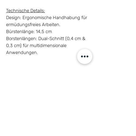
Technische Details:
Design: Ergonomische Handhabung für
ermüdungsfreies Arbeiten.
Bürstenlänge: 14,5 cm
Borstenlängen: Dual-Schnitt (0,4 cm &
0,3 cm) für multidimensionale
Anwendungen.
LIEFERUMFANG
1x Duo Artist
PFLEGEHINWEISE
Pflegehinweise für deine Pinsel von
Stark COSMETICS – So bleiben sie in
Topform
Damit deine Pinsel auch langfristig ihre
Qualität behalten und immer einsatzbereit
sind, ist die richtige Pflege unerlässlich.