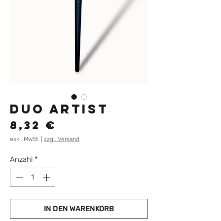
Duo Artist
Preis
8,32 €
exkl. MwSt.
|
zzgl. Versand
Anzahl
*
IN DEN WARENKORB