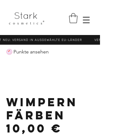
NEU: VERSAND IN AUSGEWÄHLTE EU-LÄNDER VERSANDKOSTENFREI (N
Punkte ansehen
WIMPERN
FÄRBEN
10,00 €