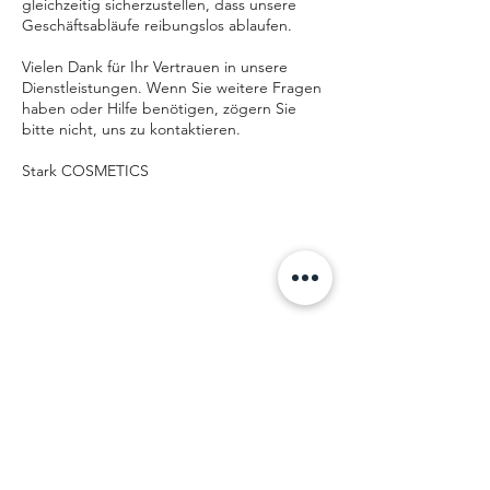
gleichzeitig sicherzustellen, dass unsere
Geschäftsabläufe reibungslos ablaufen.
Vielen Dank für Ihr Vertrauen in unsere
Dienstleistungen. Wenn Sie weitere Fragen
haben oder Hilfe benötigen, zögern Sie
bitte nicht, uns zu kontaktieren.
Stark COSMETICS
Kontaktangabe
n
Gerhart-Hauptmann-Straße 38A, 36041
Fulda, Deutschland