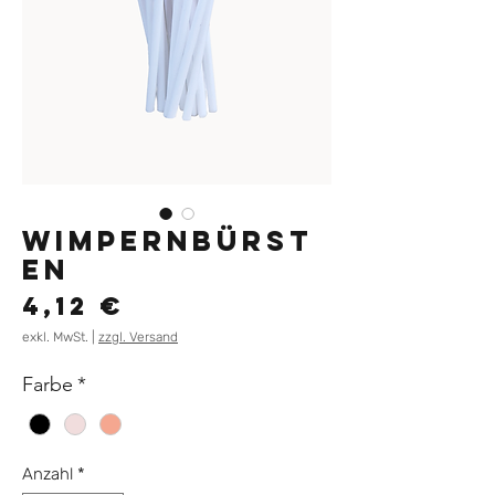
Wimpernbürst
en
Preis
4,12 €
exkl. MwSt.
|
zzgl. Versand
Farbe
*
Anzahl
*