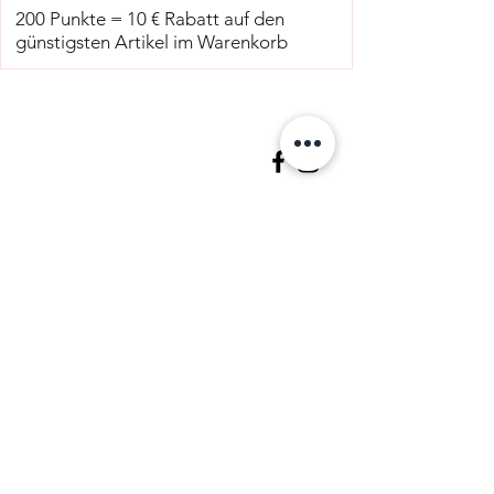
200 Punkte = 10 € Rabatt auf den
günstigsten Artikel im Warenkorb
STARK COSMETICS®
Gerhart-Hauptmann-Straße 38a
36041 Fulda