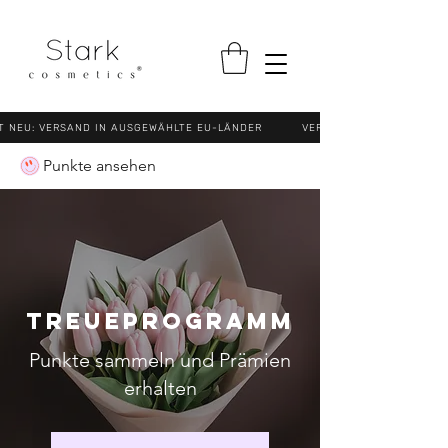
NEU: VERSAND IN AUSGEWÄHLTE EU-LÄNDER VERSANDKOSTENFREI (N
Punkte ansehen
Treueprogramm
Punkte sammeln und Prämien
erhalten