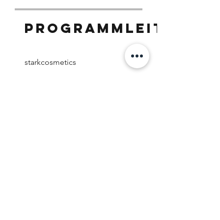
Programmleiter
starkcosmetics
Preis
399,00 €
Teilnehmen