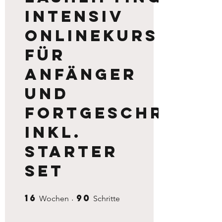
Intensiv
Onlinekurs
für
Anfänger
und
Fortgeschritte
inkl.
Starter
Set
16
90
16 Wochen
90 Schritte
Wochen
Schritte