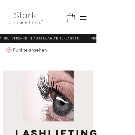
NEU: VERSAND IN AUSGEWÄHLTE EU-LÄNDER VERSANDKOSTENFREI (N
Punkte ansehen
Lashlifting